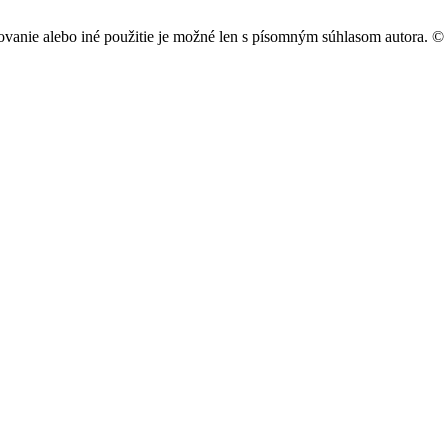
írovanie alebo iné použitie je možné len s písomným súhlasom autora.
© 